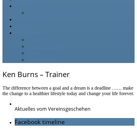
Kalender
TV Salmünster Live
Trainingszeiten
Kontakt
Impressum
Downloads
Unsere Partner
Links
Datenschutz
Ken Burns – Trainer
The difference between a goal and a dream is a deadline …… make
the change to a healthier lifestyle today and change your life forever.
Aktuelles vom Vereinsgeschehen
Facebook timeline